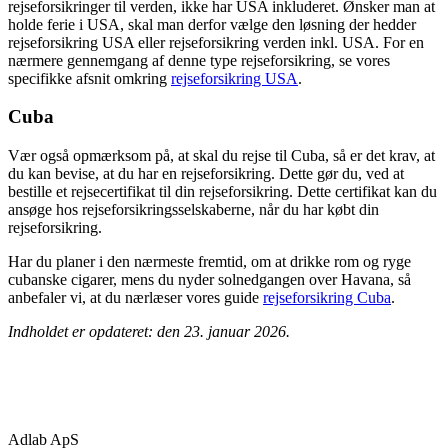
rejseforsikringer til verden, ikke har USA inkluderet. Ønsker man at
holde ferie i USA, skal man derfor vælge den løsning der hedder
rejseforsikring USA eller rejseforsikring verden inkl. USA. For en
nærmere gennemgang af denne type rejseforsikring, se vores
specifikke afsnit omkring
rejseforsikring USA
.
Cuba
Vær også opmærksom på, at skal du rejse til Cuba, så er det krav, at
du kan bevise, at du har en rejseforsikring. Dette gør du, ved at
bestille et rejsecertifikat til din rejseforsikring. Dette certifikat kan du
ansøge hos rejseforsikringsselskaberne, når du har købt din
rejseforsikring.
Har du planer i den nærmeste fremtid, om at drikke rom og ryge
cubanske cigarer, mens du nyder solnedgangen over Havana, så
anbefaler vi, at du nærlæser vores guide
rejseforsikring Cuba
.
Indholdet er opdateret: den 23. januar 2026.
Adlab ApS