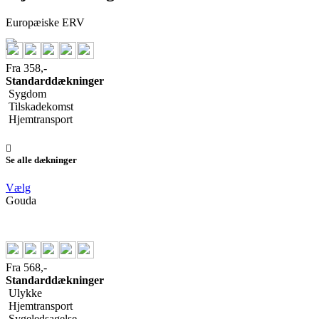
Europæiske ERV
Fra 358,-
Standarddækninger
Sygdom
Tilskadekomst
Hjemtransport
Se alle dækninger
Vælg
Gouda
Fra 568,-
Standarddækninger
Ulykke
Hjemtransport
Sygeledsagelse