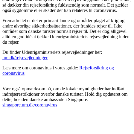
så dækker din rejseforsikring fuldstændig som normalt. Det gælder
også sygdomme eller skader der kan relateres til coronavirus.
Fremadrettet er det er primært lande og områder plaget af krig og
andre alvorlige sikkerhedssituationer, der frarådes rejser til. Ikke
områder som danske turister normalt rejser til. Det er dog alligevel
altid en god idé at tjekke Udenrigsministeriets rejsevejledning inden
du rejser.
Du finder Udenrigsministeriets rejsevejledninger her:
um.dk/rejsevejledninger
Læs mere om coronavirus i vores guide:
Rejseforsikring og
coronavirus
Vær også opmærksom på, om de lokale myndigheder har indført
indrejserestriktioner overfor danske turister. Hold dig opdateret om
dette, hos den danske ambassade i Singapore:
singapore.um.dk/coronavirus