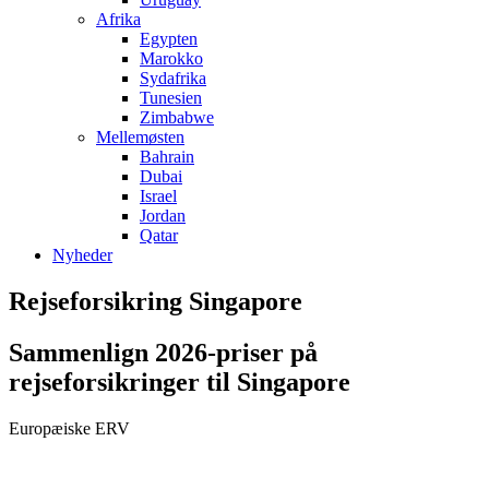
Afrika
Egypten
Marokko
Sydafrika
Tunesien
Zimbabwe
Mellemøsten
Bahrain
Dubai
Israel
Jordan
Qatar
Nyheder
Rejseforsikring Singapore
Sammenlign 2026-priser på
rejseforsikringer til Singapore
Europæiske ERV