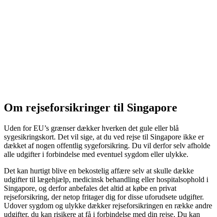
Om rejseforsikringer til Singapore
Uden for EU’s grænser dækker hverken det gule eller blå
sygesikringskort. Det vil sige, at du ved rejse til Singapore ikke er
dækket af nogen offentlig sygeforsikring. Du vil derfor selv afholde
alle udgifter i forbindelse med eventuel sygdom eller ulykke.
Det kan hurtigt blive en bekostelig affære selv at skulle dække
udgifter til lægehjælp, medicinsk behandling eller hospitalsophold i
Singapore, og derfor anbefales det altid at købe en privat
rejseforsikring, der netop fritager dig for disse uforudsete udgifter.
Udover sygdom og ulykke dækker rejseforsikringen en række andre
udgifter, du kan risikere at få i forbindelse med din rejse. Du kan