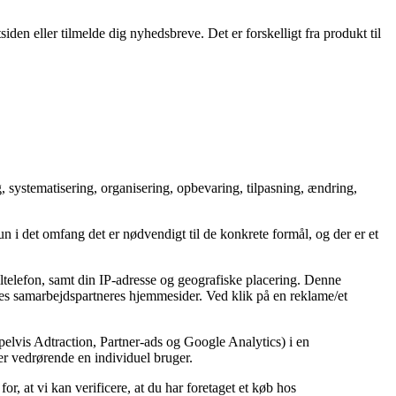
iden eller tilmelde dig nyhedsbreve. Det er forskelligt fra produkt til
, systematisering, organisering, opbevaring, tilpasning, ændring,
i det omfang det er nødvendigt til de konkrete formål, og der er et
ltelefon, samt din IP-adresse og geografiske placering. Denne
ores samarbejdspartneres hjemmesider. Ved klik på en reklame/et
elvis Adtraction, Partner-ads og Google Analytics) i en
er vedrørende en individuel bruger.
, at vi kan verificere, at du har foretaget et køb hos