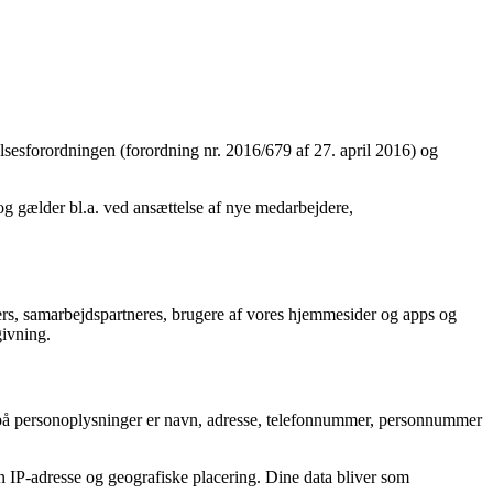
elsesforordningen (forordning nr. 2016/679 af 27. april 2016) og
 og gælder bl.a. ved ansættelse af nye medarbejdere,
rs, samarbejdspartneres, brugere af vores hjemmesider og apps og
givning.
r på personoplysninger er navn, adresse, telefonnummer, personnummer
n IP-adresse og geografiske placering. Dine data bliver som