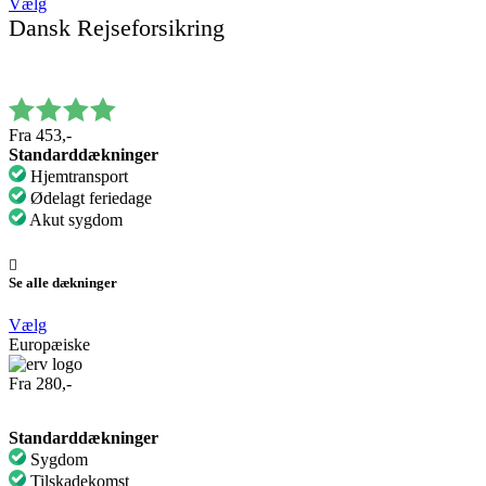
Vælg
Dansk Rejseforsikring
Fra 453,-
Standarddækninger
Hjemtransport
Ødelagt feriedage
Akut sygdom
Se alle dækninger
Vælg
Europæiske
Fra 280,-
Standarddækninger
Sygdom
Tilskadekomst