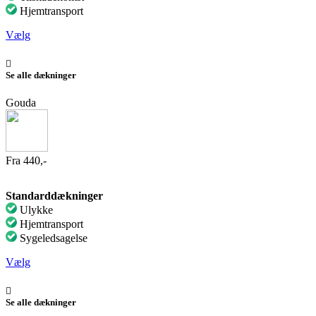
Hjemtransport
Vælg
Se alle dækninger
Gouda
Fra 440,-
Standarddækninger
Ulykke
Hjemtransport
Sygeledsagelse
Vælg
Se alle dækninger