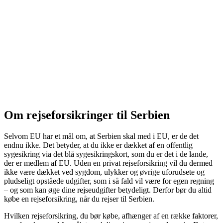
Om rejseforsikringer til Serbien
Selvom EU har et mål om, at Serbien skal med i EU, er de det
endnu ikke. Det betyder, at du ikke er dækket af en offentlig
sygesikring via det blå sygesikringskort, som du er det i de lande,
der er medlem af EU. Uden en privat rejseforsikring vil du dermed
ikke være dækket ved sygdom, ulykker og øvrige uforudsete og
pludseligt opståede udgifter, som i så fald vil være for egen regning
– og som kan øge dine rejseudgifter betydeligt. Derfor bør du altid
købe en rejseforsikring, når du rejser til Serbien.
Hvilken rejseforsikring, du bør købe, afhænger af en række faktorer,