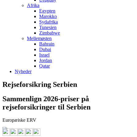
Afrika
Egypten
Marokko
Sydafrika
Tunesien
Zimbabwe
Mellemøsten
Bahrain
Dubai
Israel
Jordan
Qatar
Nyheder
Rejseforsikring Serbien
Sammenlign 2026-priser på
rejseforsikringer til Serbien
Europæiske ERV