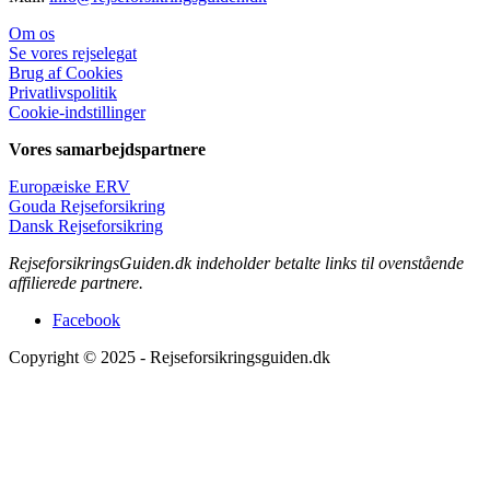
Om os
Se vores rejselegat
Brug af Cookies
Privatlivspolitik
Cookie-indstillinger
Vores samarbejdspartnere
Europæiske ERV
Gouda Rejseforsikring
Dansk Rejseforsikring
RejseforsikringsGuiden.dk indeholder betalte links til ovenstående
affilierede partnere.
Facebook
Copyright © 2025 - Rejseforsikringsguiden.dk