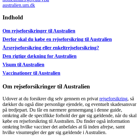
australien.um.dk
Indhold
Om rejseforsikringer til Australien
Derfor skal du købe en rejseforsikring til Australien
Årsrejseforsikring eller enkeltrejseforsikring?
Den rigtige dækning for Australien
Visum til Australien
Vaccinationer til Australien
Om rejseforsikringer til Australien
Udover at du forsikrer dig selv gennem en privat
rejseforsikring
, så
dækker du også dine personlige ejendele, og eventuelt skadesansvar
på tredjepart. Du får en nærmere gennemgang i denne guide,
omkring alle de specifikke forhold der gør sig gældende, når du skal
købe en rejseforsikring til Australien. Du finder også information
omkring hvilke vacciner det anbefales at få inden afrejse, samt
hvilke visumregler der gør sig gældende i Australien.